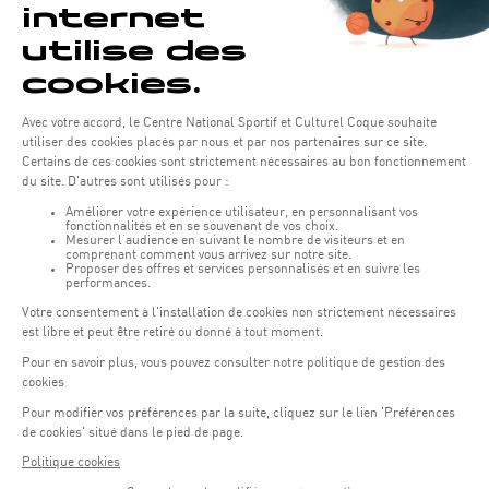
Horaires d'ouverture du batiment de la Coque :
Lundi - vendredi : 06h30 - 22h00
Weekend : 07h30 - 19h00
Pensez à vous informer des horaires d'ouverture de chaque activité.
Accès :
COQUE • 2 rue Léon Hengen, Luxembourg (L-1745)
Transport en commun: Arrêt Tram "Coque"