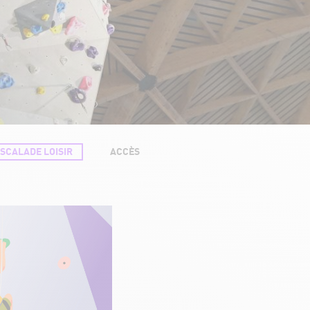
ESCALADE LOISIR
ACCÈS