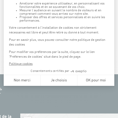
Vacances d'été :
inscription à partir du 1er juin
RÉSERVER
 de la