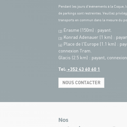
Pendant les jours d'événements à la Coque, l
de parkings sont restreintes. Veuillez privilég
transports en commun dans la mesure du po
Erasme (150m) : payant.
(2)
Konrad Adenauer (1 km)
:
payan
(3)
Place de l'Europe (1.1 km) : pay
(4)
connexion Tram.
Glacis (2.5 km) : payant, connexio
Tel:
+352 43 60 60 1
NOUS CONTACTER
Nos