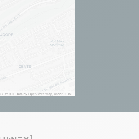
 CC BY 3.0. Data by OpenStreetMap, under ODbL.