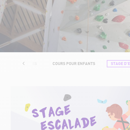
URS POUR ADULTES
COURS POUR ENFANTS
STAGE D'