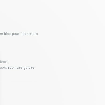
 en bloc pour apprendre
iteurs
ssociation des guides