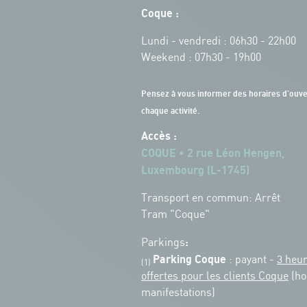
Coque :
Lundi - vendredi : 06h30 - 22h00
Weekend : 07h30 - 19h00
Pensez à vous informer des horaires d'ouve
chaque activité.
Accès :
COQUE • 2 rue Léon Hengen,
Luxembourg (L-1745)
Transport en commun: Arrêt
Tram "Coque"
:
Parkings
Parking Coque
: payant -
3 heu
(1)
offertes pour les clients Coque
(ho
manifestations)