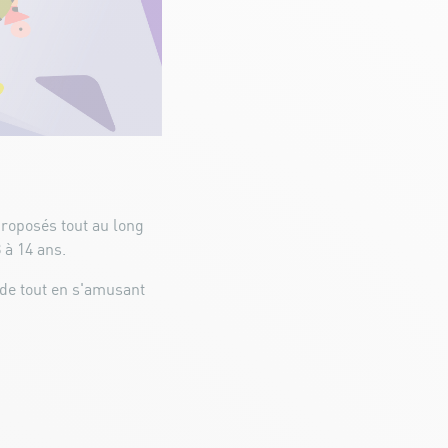
proposés tout au long
 à 14 ans.
ade tout en s'amusant