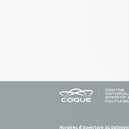
Horaires d'ouverture du batiment