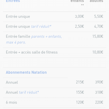
Entrées
enfants
adultes
**
Entrée unique
3,00€
5,50€
Entrée unique
tarif réduit*
2,50€
4,70€
Entrée famille
parents + enfants,
15,80€
max 4 pers.
Entrée + accès salle de fitness
10,80€
Abonnements Natation
215€
390€
Annuel
Annuel
tarif réduit*
155€
318€
6 mois
120€
220€