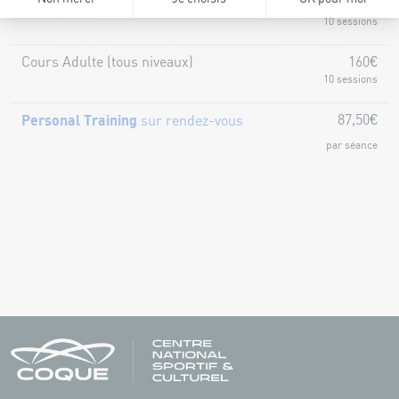
Cours Enfant (tous niveaux)
160€
10 sessions
Cours Adulte (tous niveaux)
160€
10 sessions
Personal Training
87,50€
sur rendez-vous
par séance