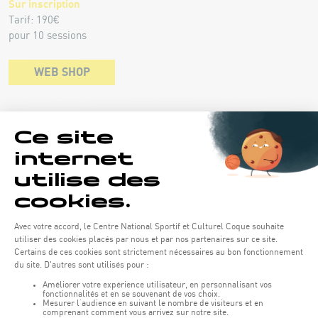
Sur inscription
Tarif: 190€
pour 10 sessions
WEB SHOP