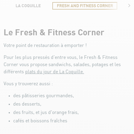
LA COQUILLE
FRESH AND FITNESS CORNER
B
Fresh and Fitness Corner
Le Fresh & Fitness Corner
Votre point de restauration à emporter !
Pour les plus pressés d’entre vous, le Fresh & Fitness
Corner vous propose sandwichs, salades, potages et les
différents
plats du jour de La Coquille.
Vous y trouverez aussi :
des pâtisseries gourmandes,
des desserts,
des fruits, et jus d'orange frais,
cafés et boissons fraîches