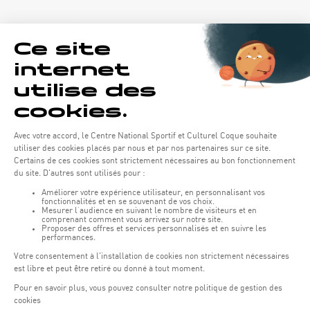
Horaires d'ouverture du batiment de la Coque :
Lundi - vendredi : 06h30 - 22h00
Weekend : 07h30 - 19h00