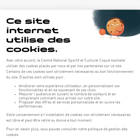
Horaires d'ouverture du batiment de la Coque :
Lundi - vendredi : 06h30 - 22h00
Weekend : 07h30 - 19h00