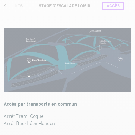
UR ENFANTS
STAGE D'ESCALADE LOISIR
ACCÈS
Accès
Accès par transports en commun
Arrêt Tram: Coque
Arrêt Bus: Léon Hengen