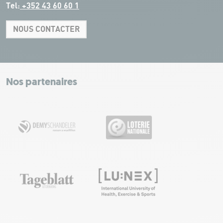
Tel:
+352 43 60 60 1
NOUS CONTACTER
Leaflet
|
Map tiles by Carto, under CC BY 3.0. Data by OpenStreetMap, under
ODbL.
+
−
Nos partenaires