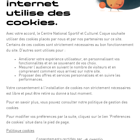
DU 13 OCTOBRE AU 18 OCTOBRE 2026
TENNIS
Luxembourg Ladies Tennis Masters 2026
Gymnase
Réservez vos places pour l'édition 2026 des Luxembourg Ladies
Tennis Master ! Angelique Kerber revient défendre son titre.
EN SAVOIR PLUS