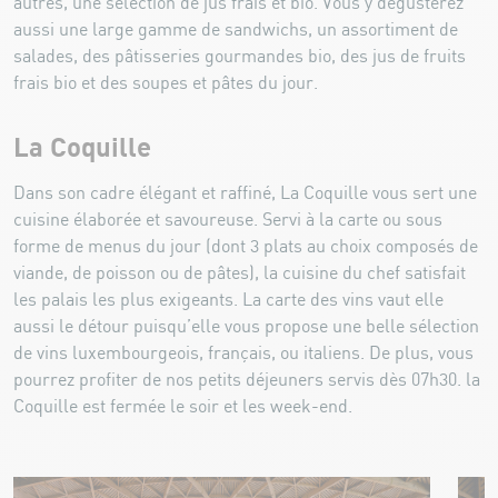
autres, une sélection de jus frais et bio. Vous y dégusterez
aussi une large gamme de sandwichs, un assortiment de
salades, des pâtisseries gourmandes bio, des jus de fruits
frais bio et des soupes et pâtes du jour.
La Coquille
Dans son cadre élégant et raffiné, La Coquille vous sert une
cuisine élaborée et savoureuse. Servi à la carte ou sous
forme de menus du jour (dont 3 plats au choix composés de
viande, de poisson ou de pâtes), la cuisine du chef satisfait
les palais les plus exigeants. La carte des vins vaut elle
aussi le détour puisqu’elle vous propose une belle sélection
de vins luxembourgeois, français, ou italiens. De plus, vous
pourrez profiter de nos petits déjeuners servis dès 07h30. la
Coquille est fermée le soir et les week-end.