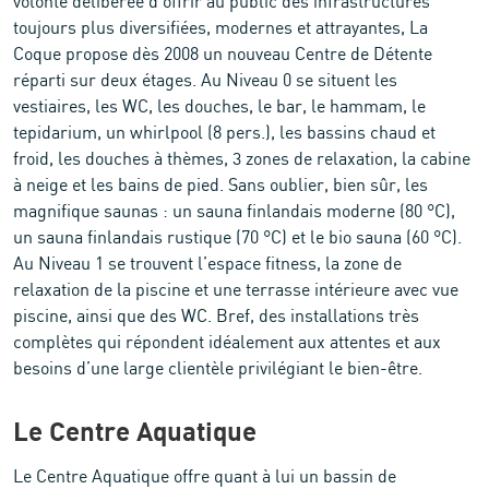
volonté délibérée d’offrir au public des infrastructures
toujours plus diversifiées, modernes et attrayantes, La
Coque propose dès 2008 un nouveau Centre de Détente
réparti sur deux étages. Au Niveau 0 se situent les
vestiaires, les WC, les douches, le bar, le hammam, le
tepidarium, un whirlpool (8 pers.), les bassins chaud et
froid, les douches à thèmes, 3 zones de relaxation, la cabine
à neige et les bains de pied. Sans oublier, bien sûr, les
magnifique saunas : un sauna finlandais moderne (80 °C),
un sauna finlandais rustique (70 °C) et le bio sauna (60 °C).
Au Niveau 1 se trouvent l’espace fitness, la zone de
relaxation de la piscine et une terrasse intérieure avec vue
piscine, ainsi que des WC. Bref, des installations très
complètes qui répondent idéalement aux attentes et aux
besoins d’une large clientèle privilégiant le bien-être.
Le Centre Aquatique
Le Centre Aquatique offre quant à lui un bassin de