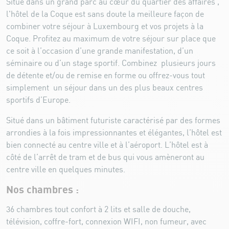
Situé dans un grand parc au cœur du quartier des affaires ,
l'hôtel de la Coque est sans doute la meilleure façon de
combiner votre séjour à Luxembourg et vos projets à la
Coque. Profitez au maximum de votre séjour sur place que
ce soit à l’occasion d’une grande manifestation, d’un
séminaire ou d’un stage sportif. Combinez plusieurs jours
de détente et/ou de remise en forme ou offrez-vous tout
simplement un séjour dans un des plus beaux centres
sportifs d’Europe.
Situé dans un bâtiment futuriste caractérisé par des formes
arrondies à la fois impressionnantes et élégantes, l’hôtel est
bien connecté au centre ville et à l’aéroport. L’hôtel est à
côté de l’arrêt de tram et de bus qui vous amèneront au
centre ville en quelques minutes.
Nos chambres :
36 chambres tout confort à 2 lits et salle de douche,
télévision, coffre-fort, connexion WIFI, non fumeur, avec