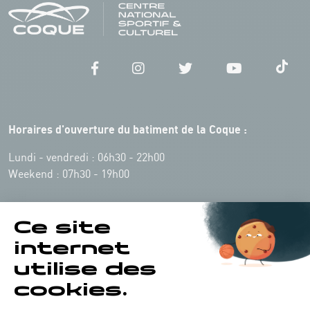
Horaires d'ouverture du batiment de la Coque :
Lundi - vendredi : 06h30 - 22h00
Weekend : 07h30 - 19h00
Pensez à vous informer des horaires d'ouverture de chaque activité.
Accès :
COQUE • 2 rue Léon Hengen, Luxembourg (L-1745)
Transport en commun: Arrêt Tram "Coque"