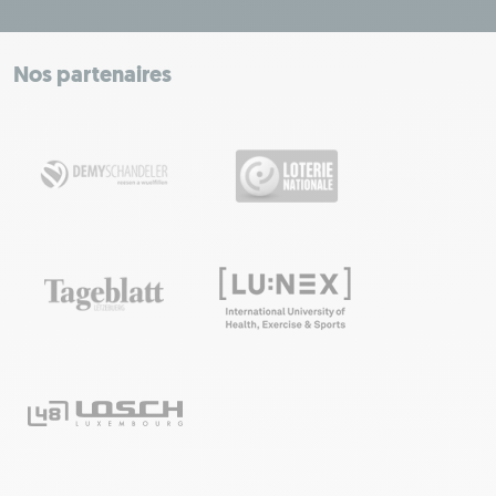
+
−
Nos partenaires