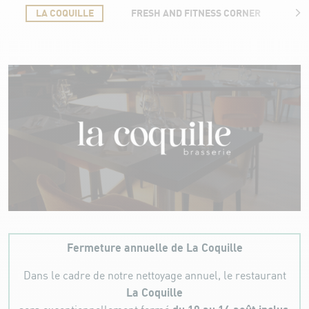
LA COQUILLE
FRESH AND FITNESS CORNER
B
la coquille
Fermeture annuelle de La Coquille
Dans le cadre de notre nettoyage annuel, le restaurant
La Coquille