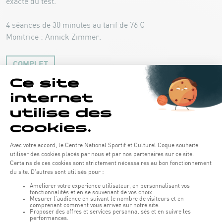
exacte du test.
4 séances de 30 minutes au tarif de 76 €
Monitrice : Annick Zimmer.
COMPLET