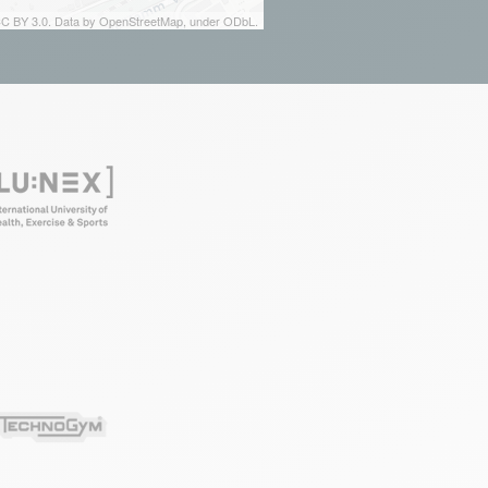
 CC BY 3.0. Data by OpenStreetMap, under ODbL.