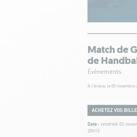
Match de G
de Handbal
Événements
À l'Arena, le 05 novembre 
ACHETEZ VOS BILL
Date :
vendredi 05 nove
20h15