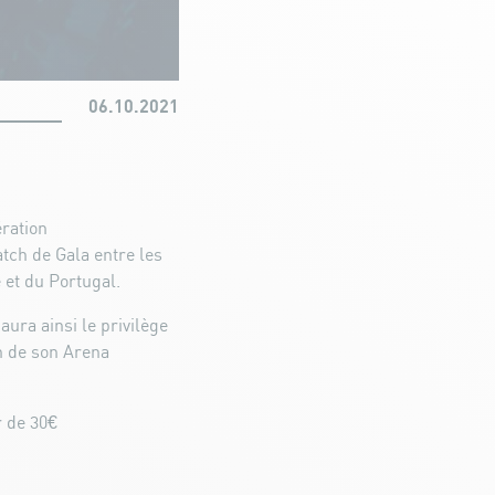
06.10.2021
ration
ch de Gala entre les
 et du Portugal.
aura ainsi le privilège
in de son Arena
r de 30€