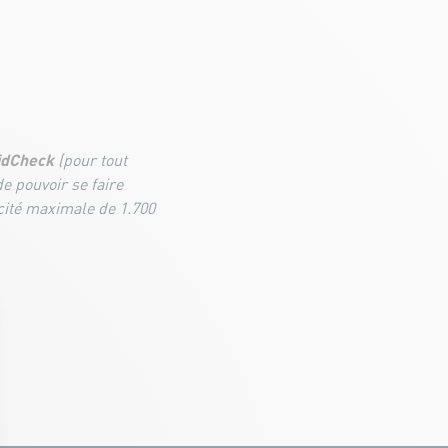
idCheck
(pour tout
de pouvoir se faire
acité maximale de 1.700