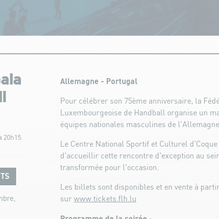
ala
Allemagne - Portugal
l
Pour célébrer son 75ème anniversaire, la Fédé
Luxembourgeoise de Handball organise un mat
équipes nationales masculines de l'Allemagne
à 20h15.
Le Centre National Sportif et Culturel d'Coque 
d'accueillir cette rencontre d'exception au se
transformée pour l'occasion.
ETS
Les billets sont disponibles et en vente à parti
mbre,
sur
www.tickets.flh.lu