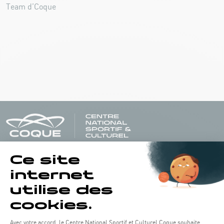
Team d’Coque
Horaires d'ouverture du batiment de la Coque :