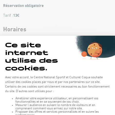
Réservation obligatoire
13€
Tarif :
Horaires
Mercredi
De 18h00 à 18h45