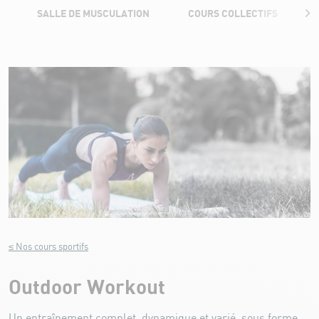
SALLE DE MUSCULATION
COURS COLLECTIFS
Outdoor Workout
≤ Nos cours sportifs
Outdoor Workout
Un entraînement complet, dynamique et varié, sous forme