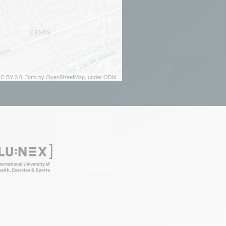
 CC BY 3.0. Data by OpenStreetMap, under ODbL.