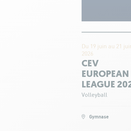
Du 19 juin au 21 jui
2026
CEV
EUROPEAN
LEAGUE 20
Volleyball
Gymnase