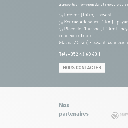
transports en commun dans la mesure du po
Erasme (150m) : payant.
(2)
Konrad Adenauer (1 km)
:
payan
(3)
Place de l'Europe (1.1 km) : pay
(4)
connexion Tram.
Glacis (2.5 km) : payant, connexio
Tel:
+352 43 60 60 1
NOUS CONTACTER
Nos
partenaires