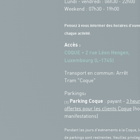
Lundi - vendredi : 06h30 - 22h00
Weekend : 07h30 - 19h00
Pensez à vous informer des horaires d'ouve
chaque activité.
Accès :
COQUE • 2 rue Léon Hengen,
Luxembourg (L-1745)
Transport en commun: Arrêt
Tram "Coque"
:
Parkings
Parking Coque
: payant -
3 heu
(1)
offertes pour les clients Coque
(ho
manifestations)
Pendant les jours d'événements à la Coque, l
de parkings sont restreintes. Veuillez privilég