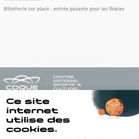
Billetterie sur place : entrée payante pour les finales
Horaires d'ouverture du batiment de la Coque :