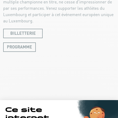
multiple championne en titre, ne cesse d'impressionner de
par ses performances. Venez supporter les athlètes du
Luxembourg et participer à cet événement européen unique
au Luxembourg.
BILLETTERIE
PROGRAMME