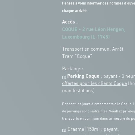
Pensez à vous informer des horaires d'ouve
chaque activité.
Accès :
COQUE • 2 rue Léon Hengen,
Luxembourg (L-1745)
Transport en commun: Arrêt
Tram "Coque"
:
Parkings
Parking Coque
: payant -
3 heu
(1)
offertes pour les clients Coque
(ho
manifestations)
Pendant les jours d'événements à la Coque, l
de parkings sont restreintes. Veuillez privilég
transports en commun dans la mesure du po
Erasme (150m) : payant.
(2)