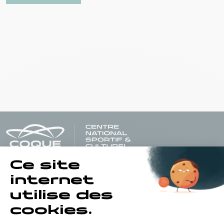
Horaires d'ouverture du batiment de la Coque :