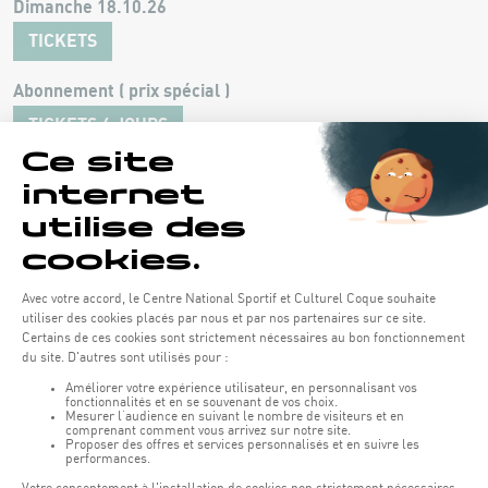
Dimanche 18.10.26
TICKETS
Abonnement ( prix spécial )
TICKETS 4 JOURS