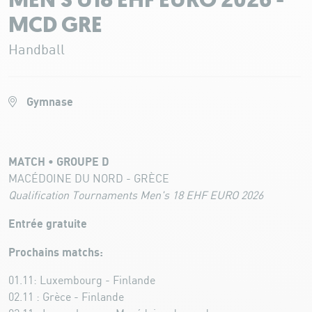
MEN'S U18 EHF EURO 2026 -
MCD GRE
Handball
Gymnase
MATCH • GROUPE D
MACÉDOINE DU NORD - GRÈCE
Qualification Tournaments Men's 18 EHF EURO 2026
Entrée gratuite
Prochains matchs:
01.11: Luxembourg - Finlande
02.11 : Grèce - Finlande