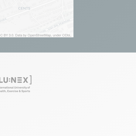
 CC BY 3.0. Data by OpenStreetMap, under ODbL.