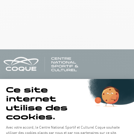
Horaires d'ouverture du batiment de la Coque :
Lundi - vendredi : 06h30 - 22h00
Weekend : 07h30 - 19h00