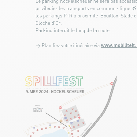
Le parking Kockelscheuer ne sera pas accessibl
privilégiez les transports en commun : ligne 39,
les parkings P+R à proximité Bouillon, Stade
Cloche d'Or.
Parking interdit le long de la route.
www.mobiliteit.
> Planifiez votre itinéraire via