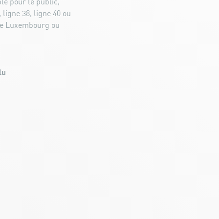
e pour le public,
 ligne 38, ligne 40 ou
 de Luxembourg ou
lu