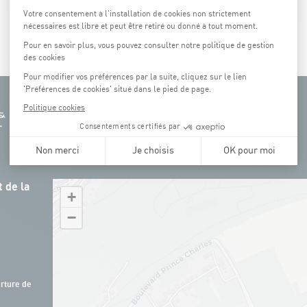
 de la
+
−
rture de