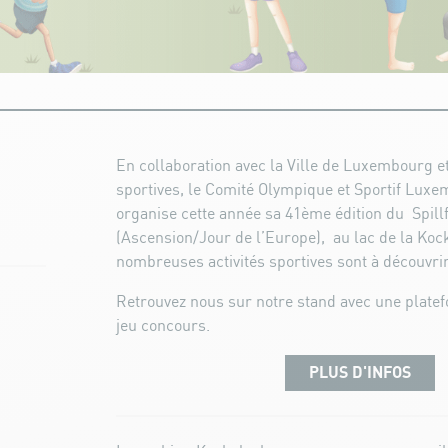
En collaboration avec la Ville de Luxembourg et
sportives, le Comité Olympique et Sportif Lux
organise cette année sa 41ème édition du Spillf
(Ascension/Jour de l’Europe), au lac de la Ko
nombreuses activités sportives sont à découvrir
Retrouvez nous sur notre stand avec une platef
jeu concours.
PLUS D'INFOS