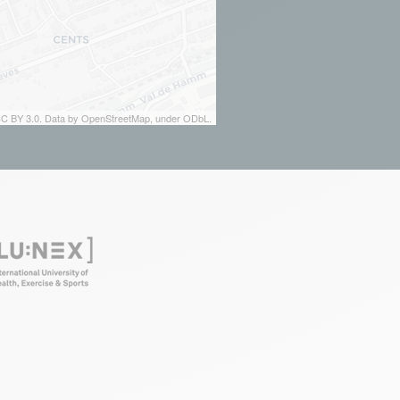
 CC BY 3.0. Data by OpenStreetMap, under ODbL.