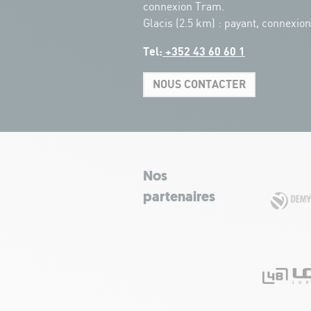
connexion Tram.
Glacis (2.5 km) : payant, connexio
Tel:
+352 43 60 60 1
NOUS CONTACTER
Nos
partenaires