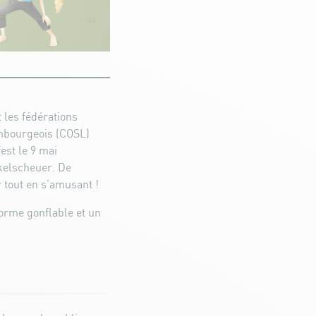
 les fédérations
embourgeois (COSL)
est le 9 mai
ckelscheuer. De
 tout en s’amusant !
orme gonflable et un