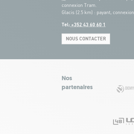
connexion Tram.
Glacis (2.5 km) : payant, connexio
Tel:
+352 43 60 60 1
NOUS CONTACTER
Nos
partenaires