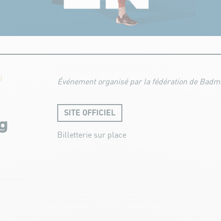
i
Événement organisé par la fédération de Badmi
SITE OFFICIEL
g
Billetterie sur place