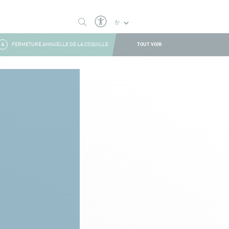
TOUT VOIR
FERMETURE ANNUELLE DE LA COQUILLE
1
FERMETURE ESTIVALE
2
BOU