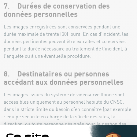
7. Durées de conservation des
données personnelles
Les images enregistrées sont conservées pendant une
durée maximale de trente (30) jours. En cas d’incident, les
données pertinentes peuvent être extraites et conservées
pendant la durée nécessaire au traitement de l’incident, à
l’enquête ou à une éventuelle procédure.
8. Destinataires ou personnes
accédant aux données personnelles
Les images issues du système de vidéosurveillance sont
accessibles uniquement au personnel habilité du CNSC,
dans la stricte limite du besoin d’en connaître (par exemple
: équipe sécurité en charge de la sûreté des sites, la
direction, ou toute personne désignée pour la gestion des
incidents). Les prestataires techniques intervenant pour la