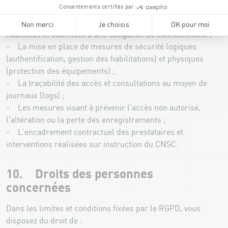
Figurent parmi ces mesures ¬:
- L’accès aux images réservé aux seules personnes
habilitées et soumises à une obligation de confidentialité ;
- La mise en place de mesures de sécurité logiques
(authentification, gestion des habilitations) et physiques
(protection des équipements) ;
- La traçabilité des accès et consultations au moyen de
journaux (logs) ;
- Les mesures visant à prévenir l’accès non autorisé,
l’altération ou la perte des enregistrements ;
- L’encadrement contractuel des prestataires et
interventions réalisées sur instruction du CNSC.
10. Droits des personnes
concernées
Dans les limites et conditions fixées par le RGPD, vous
disposez du droit de :