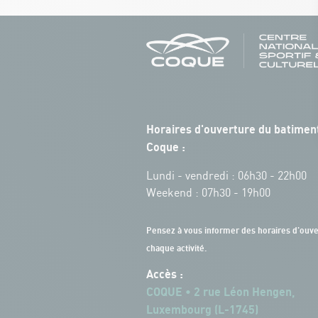
Horaires d'ouverture du batiment
Coque :
Lundi - vendredi : 06h30 - 22h00
Weekend : 07h30 - 19h00
Pensez à vous informer des horaires d'ouve
chaque activité.
Accès :
COQUE • 2 rue Léon Hengen,
Luxembourg (L-1745)