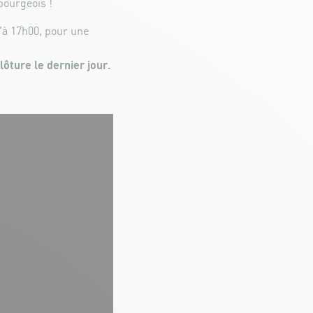
bourgeois !
'à 17h00, pour une
lôture le dernier jour.