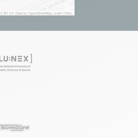
 CC BY 3.0. Data by OpenStreetMap, under ODbL.