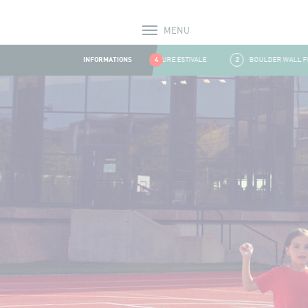
MENU
Alerts
INFORMATIONS
1
FERMETURE ESTIVALE
4
2
BOULDER WALL FERMÉ
Aller au contenu