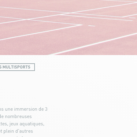
S MULTISPORTS
ans une immersion de 3
e de nombreuses
ttes, jeux aquatiques,
et plein d'autres