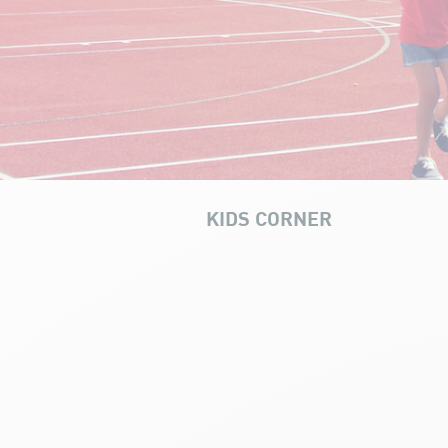
KIDS CORNER
Stages Multisports