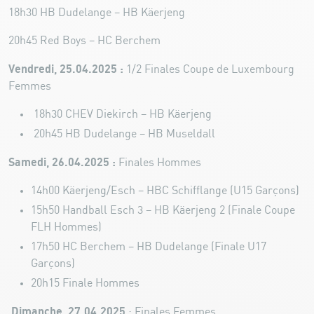
18h30 HB Dudelange – HB Käerjeng
20h45 Red Boys – HC Berchem
Vendredi, 25.04.2025 :
1/2 Finales Coupe de Luxembourg
Femmes
18h30 CHEV Diekirch – HB Käerjeng
20h45 HB Dudelange – HB Museldall
Samedi, 26.04.2025 :
Finales Hommes
14h00 Käerjeng/Esch – HBC Schifflange (U15 Garçons)
15h50 Handball Esch 3 – HB Käerjeng 2 (Finale Coupe
FLH Hommes)
17h50 HC Berchem – HB Dudelange (Finale U17
Garçons)
20h15 Finale Hommes
Dimanche, 27.04.2025
: Finales Femmes