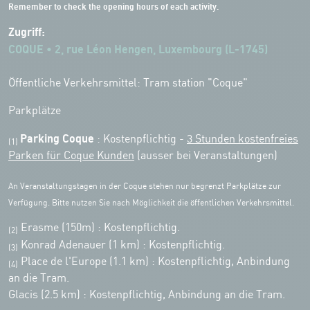
Remember to check the opening hours of each activity.
Zugriff:
COQUE • 2, rue Léon Hengen, Luxembourg (L-1745)
Öffentliche Verkehrsmittel: Tram station "Coque"
Parkplätze
Parking Coque
: Kostenpflichtig -
3 Stunden kostenfreies
(1)
Parken für Coque Kunden
(ausser bei Veranstaltungen)
An Veranstaltungstagen in der Coque stehen nur begrenzt Parkplätze zur
Verfügung. Bitte nutzen Sie nach Möglichkeit die öffentlichen Verkehrsmittel.
Erasme (150m) : Kostenpflichtig.
(2)
Konrad Adenauer (1 km)
:
Kostenpflichtig.
(3)
Place de l'Europe (1.1 km) : Kostenpflichtig, Anbindung
(4)
an die Tram.
Glacis (2.5 km) : Kostenpflichtig, Anbindung an die Tram.