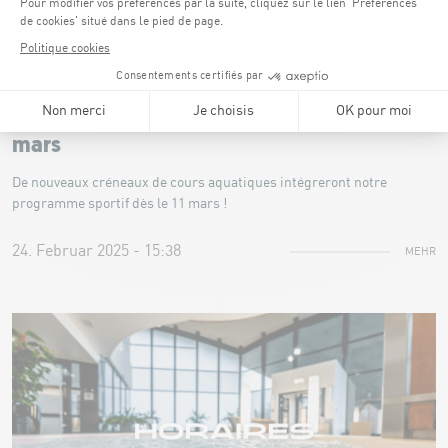
NEUIGKEITEN
Cours aquatiques additionnels dès le 11
mars
De nouveaux créneaux de cours aquatiques intégreront notre
programme sportif dès le 11 mars !
24. Februar 2025 - 15:38
MEHR