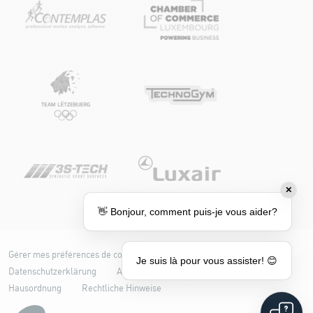
✕
👋 Bonjour, comment puis-je vous aider?
Gérer mes préférences de cookies
Cookie-Richtlinie
Je suis là pour vous assister! 😊
Datenschutzerklärung
Accessibilité : partiellement conforme
Hausordnung
Rechtliche Hinweise