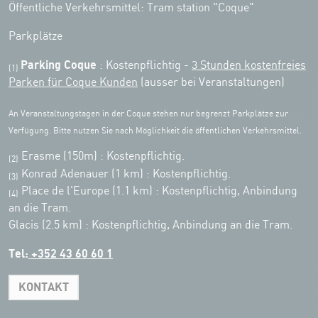
Öffentliche Verkehrsmittel: Tram station "Coque"
Parkplätze
Parking Coque
: Kostenpflichtig -
3 Stunden kostenfreies
(1)
Parken für Coque Kunden
(ausser bei Veranstaltungen)
An Veranstaltungstagen in der Coque stehen nur begrenzt Parkplätze zur
Verfügung. Bitte nutzen Sie nach Möglichkeit die öffentlichen Verkehrsmittel.
Erasme (150m) : Kostenpflichtig.
(2)
Konrad Adenauer (1 km)
:
Kostenpflichtig.
(3)
Place de l'Europe (1.1 km) : Kostenpflichtig, Anbindung
(4)
an die Tram.
Glacis (2.5 km) : Kostenpflichtig, Anbindung an die Tram.
Tel:
+352 43 60 60 1
KONTAKT
Leaflet
|
Map tiles by Carto, under CC BY 3.0. Data by OpenStreetMap, under
ODbL.