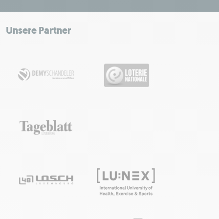
+
−
Unsere Partner