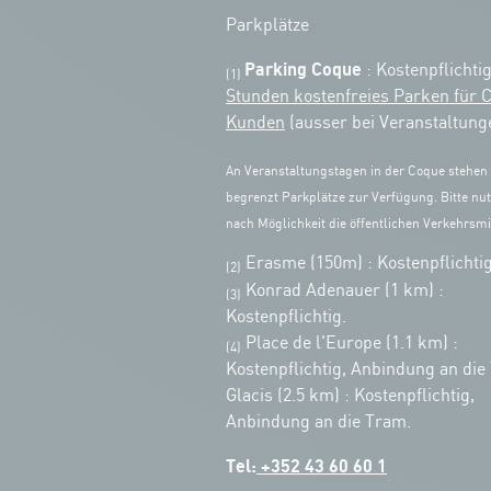
Parkplätze
Parking Coque
: Kostenpflichti
(1)
Stunden kostenfreies Parken für 
Kunden
(ausser bei Veranstaltung
An Veranstaltungstagen in der Coque stehen
begrenzt Parkplätze zur Verfügung. Bitte nut
nach Möglichkeit die öffentlichen Verkehrsmit
Erasme (150m) : Kostenpflichtig
(2)
Konrad Adenauer (1 km)
:
(3)
Kostenpflichtig.
Place de l'Europe (1.1 km) :
(4)
Kostenpflichtig, Anbindung an die
Glacis (2.5 km) : Kostenpflichtig,
Anbindung an die Tram.
Tel:
+352 43 60 60 1