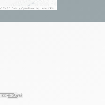
 CC BY 3.0. Data by OpenStreetMap, under ODbL.