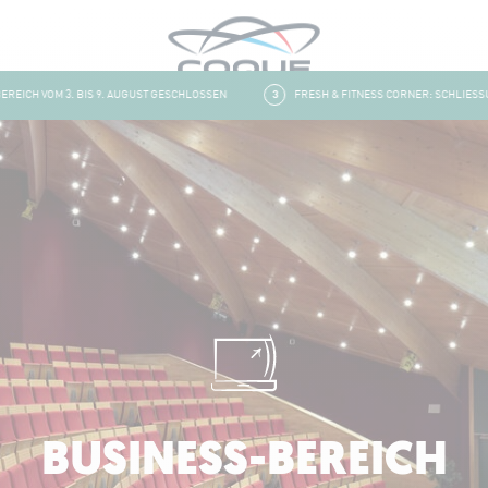
CH VOM 3. BIS 9. AUGUST GESCHLOSSEN
3
FRESH & FITNESS CORNER: SCHLIESSUNG 
BUSINESS-BEREICH