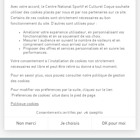
EINEN MEETINGRAUM BUCHEN
EIN EVENT ORGANISIEREN
EIN TEAMBUILDUING-EVENT ORGANISIEREN
SPORT-ANGEBOTE