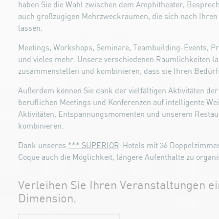
haben Sie die Wahl zwischen dem Amphitheater, Bespre
auch großzügigen Mehrzweckräumen, die sich nach Ihre
lassen.
Meetings, Workshops, Seminare, Teambuilding-Events, P
und vieles mehr. Unsere verschiedenen Räumlichkeiten la
zusammenstellen und kombinieren, dass sie Ihren Bedürf
Außerdem können Sie dank der vielfältigen Aktivitäten der
beruflichen Meetings und Konferenzen auf intelligente Wei
Aktivitäten, Entspannungsmomenten und unserem Restau
kombinieren.
Dank unseres
*** SUPERIOR
-Hotels mit 36 Doppelzimmern
Coque auch die Möglichkeit, längere Aufenthalte zu organi
Verleihen Sie Ihren Veranstaltungen e
Dimension.