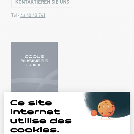
KONTAKTIEREN SIE UNS
Tel:
43 60 60 741
Laden Sie die Broschüre
herunter [FR/EN]