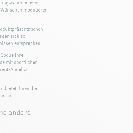
chungsräumen oder
n Wünschen modulieren
roduktpräsentationen
ssen sich so
nissen entsprechen.
 Coque Ihre
se mit sportlichen
rant-Angebot
 bietet Ihnen die
sieren.
ine andere