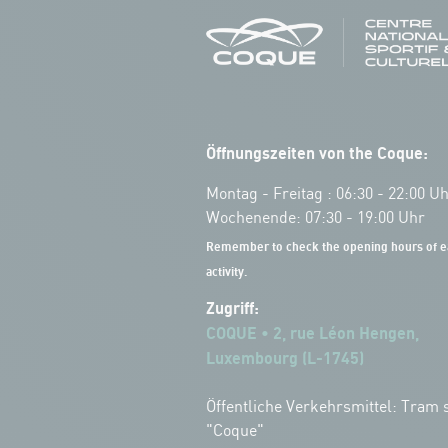
Öffnungszeiten von the Coque:
Montag - Freitag : 06:30 - 22:00 U
Wochenende: 07:30 - 19:00 Uhr
Remember to check the opening hours of e
activity.
Zugriff:
COQUE • 2, rue Léon Hengen,
Luxembourg (L-1745)
Öffentliche Verkehrsmittel: Tram s
"Coque"