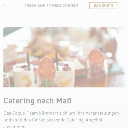
ILLE
FRESH AND FITNESS CORNER
BANQUETS
Banketts
Catering nach Maß
Das Coque-Team kümmert sich um Ihre Veranstaltungen
und stellt das für Sie passende Catering-Angebot
zusammen.