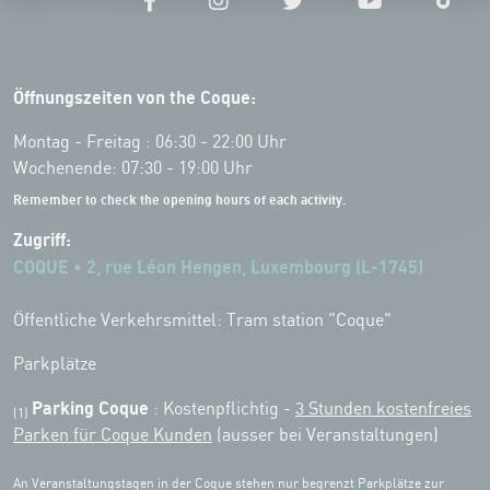
Öffnungszeiten von the Coque:
Montag - Freitag : 06:30 - 22:00 Uhr
Wochenende: 07:30 - 19:00 Uhr
Remember to check the opening hours of each activity.
Zugriff:
COQUE • 2, rue Léon Hengen, Luxembourg (L-1745)
Öffentliche Verkehrsmittel: Tram station "Coque"
Parkplätze
Parking Coque
: Kostenpflichtig -
3 Stunden kostenfreies
(1)
Parken für Coque Kunden
(ausser bei Veranstaltungen)
An Veranstaltungstagen in der Coque stehen nur begrenzt Parkplätze zur