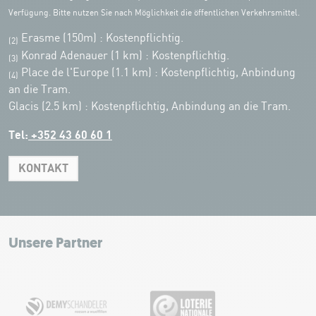
Verfügung. Bitte nutzen Sie nach Möglichkeit die öffentlichen Verkehrsmittel.
Erasme (150m) : Kostenpflichtig.
(2)
Konrad Adenauer (1 km)
:
Kostenpflichtig.
(3)
Place de l'Europe (1.1 km) : Kostenpflichtig, Anbindung
(4)
an die Tram.
Glacis (2.5 km) : Kostenpflichtig, Anbindung an die Tram.
Tel:
+352 43 60 60 1
KONTAKT
Leaflet
|
Map tiles by Carto, under CC BY 3.0. Data by OpenStreetMap, under
ODbL.
+
−
Unsere Partner