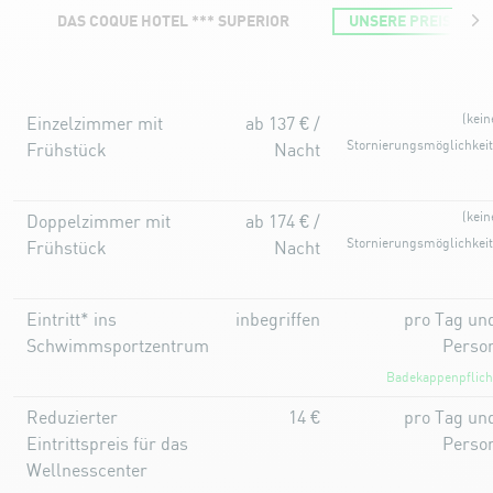
DAS COQUE HOTEL *** SUPERIOR
UNSERE PREISE
Unsere Preise
(kein
Einzelzimmer mit
ab 137 € /
Stornierungsmöglichkeit
Frühstück
Nacht
(kein
Doppelzimmer mit
ab 174 € /
Stornierungsmöglichkeit
Frühstück
Nacht
Eintritt* ins
inbegriffen
pro Tag un
Schwimmsportzentrum
Perso
Badekappenpflich
Reduzierter
14 €
pro Tag un
Eintrittspreis für das
Perso
Wellnesscenter