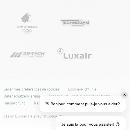
Gérer mes préférences de cookies
Cookie-Richtlinie
✕
Datenschutzerklärung
Accessibilité : partiellement conforme
👋 Bonjour, comment puis-je vous aider?
Hausordnung
Rechtliche Hinweise
design
Bunker Palace
/ ©
Coque
2026
Je suis là pour vous assister! 😊