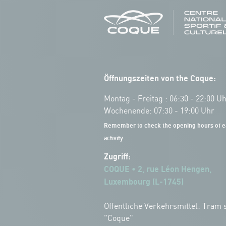
Öffnungszeiten von the Coque:
Montag - Freitag : 06:30 - 22:00 U
Wochenende: 07:30 - 19:00 Uhr
Remember to check the opening hours of e
activity.
Zugriff:
COQUE • 2, rue Léon Hengen,
Luxembourg (L-1745)
Öffentliche Verkehrsmittel: Tram s
"Coque"