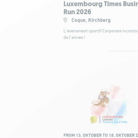
Luxembourg Times Busi
Run 2026
Coque, Kirchberg
L'événement sportif Corporate inconto
de l'année !
FROM 13. OKTOBER TO 18. OKTOBER 