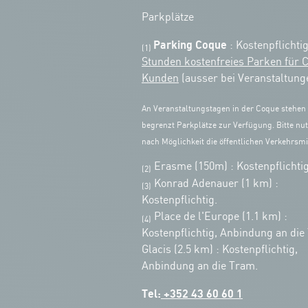
Parkplätze
Parking Coque
: Kostenpflichti
(1)
Stunden kostenfreies Parken für 
Kunden
(ausser bei Veranstaltung
An Veranstaltungstagen in der Coque stehen
begrenzt Parkplätze zur Verfügung. Bitte nut
nach Möglichkeit die öffentlichen Verkehrsmit
Erasme (150m) : Kostenpflichtig
(2)
Konrad Adenauer (1 km)
:
(3)
Kostenpflichtig.
Place de l'Europe (1.1 km) :
(4)
Kostenpflichtig, Anbindung an die
Glacis (2.5 km) : Kostenpflichtig,
Anbindung an die Tram.
Tel:
+352 43 60 60 1