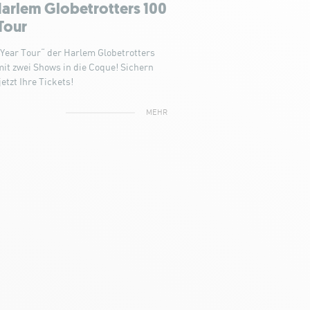
arlem Globetrotters 100
Tour
 Year Tour“ der Harlem Globetrotters
t zwei Shows in die Coque! Sichern
jetzt Ihre Tickets!
MEHR