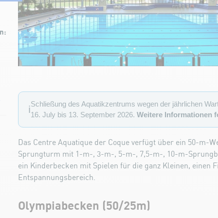
n:
E
Schließung des Aquatikzentrums wegen der jährlichen War
ℹ️
16. July bis 13. September 2026.
Weitere Informationen f
Das Centre Aquatique der Coque verfügt über ein 50-m-W
Sprungturm mit 1-m-, 3-m-, 5-m-, 7,5-m-, 10-m-Sprungbr
ein Kinderbecken mit Spielen für die ganz Kleinen, einen 
Entspannungsbereich.
Olympiabecken (50/25m)