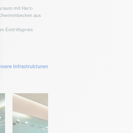
ssraum mit Herz-
n Schwimmbecken aus
n Eintrittspreis
nsere Infrastrukturen