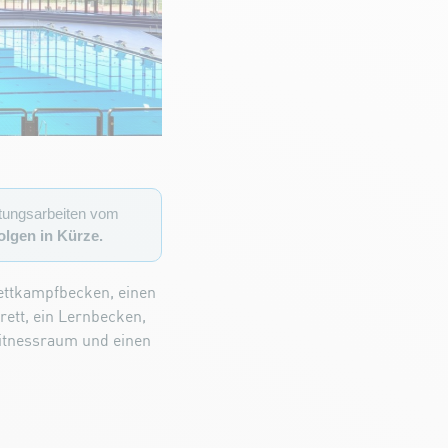
tungsarbeiten vom
olgen in Kürze.
ettkampfbecken, einen
ett, ein Lernbecken,
Fitnessraum und einen