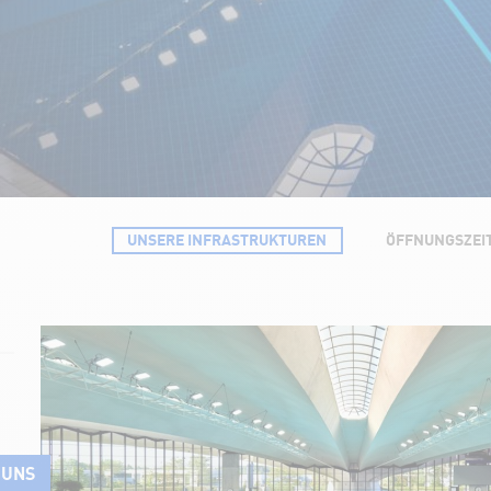
UNSERE INFRASTRUKTUREN
ÖFFNUNGSZEIT
 UNS