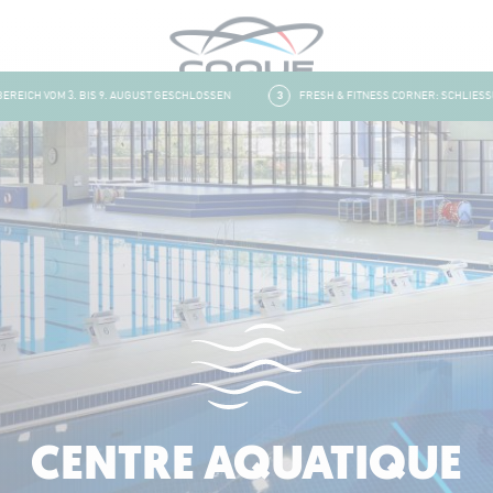
CH VOM 3. BIS 9. AUGUST GESCHLOSSEN
3
FRESH & FITNESS CORNER: SCHLIESSUNG 
CENTRE AQUATIQUE