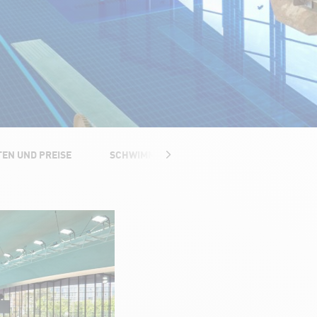
EN UND PREISE
SCHWIMMKURSE
AQUA-FITNESSKURS