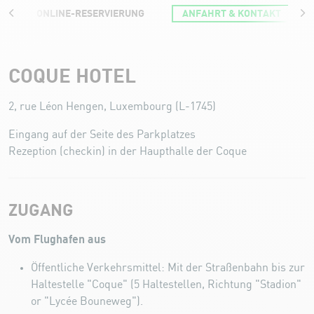
ONLINE-RESERVIERUNG
ANFAHRT & KONTAKT
Anfahrt und Kontakt
COQUE HOTEL
2, rue Léon Hengen, Luxembourg (L-1745)
Eingang auf der Seite des Parkplatzes
Rezeption (checkin) in der Haupthalle der Coque
ZUGANG
Vom Flughafen aus
Öffentliche Verkehrsmittel: Mit der Straßenbahn bis zur
Haltestelle "Coque" (5 Haltestellen, Richtung "Stadion"
or "Lycée Bouneweg").