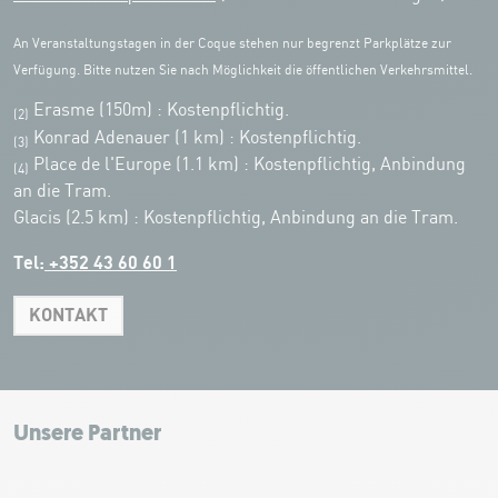
An Veranstaltungstagen in der Coque stehen nur begrenzt Parkplätze zur
Verfügung. Bitte nutzen Sie nach Möglichkeit die öffentlichen Verkehrsmittel.
Erasme (150m) : Kostenpflichtig.
(2)
Konrad Adenauer (1 km)
:
Kostenpflichtig.
(3)
Place de l'Europe (1.1 km) : Kostenpflichtig, Anbindung
(4)
an die Tram.
Glacis (2.5 km) : Kostenpflichtig, Anbindung an die Tram.
Tel:
+352 43 60 60 1
KONTAKT
Leaflet
|
Map tiles by Carto, under CC BY 3.0. Data by OpenStreetMap, under
ODbL.
+
−
Unsere Partner