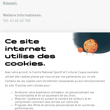
Klasse).
Weitere Informationen:
Tel: 43 60 60 100
KONTAKT