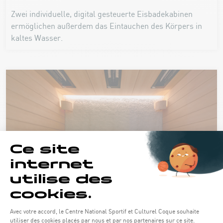
Zwei individuelle, digital gesteuerte Eisbadekabinen
ermöglichen außerdem das Eintauchen des Körpers in
kaltes Wasser.