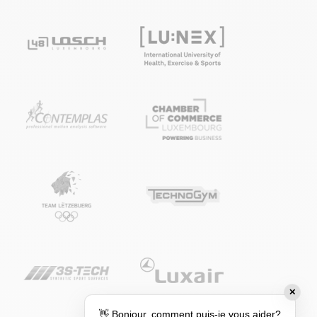
✕
👋 Bonjour, comment puis-je vous aider?