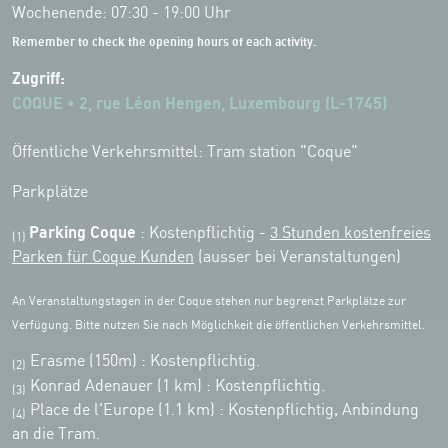
Wochenende: 07:30 - 19:00 Uhr
Remember to check the opening hours of each activity.
Zugriff:
COQUE • 2, rue Léon Hengen, Luxembourg (L-1745)
Öffentliche Verkehrsmittel: Tram station "Coque"
Parkplätze
Parking Coque
: Kostenpflichtig -
3 Stunden kostenfreies
(1)
Parken für Coque Kunden
(ausser bei Veranstaltungen)
An Veranstaltungstagen in der Coque stehen nur begrenzt Parkplätze zur
Verfügung. Bitte nutzen Sie nach Möglichkeit die öffentlichen Verkehrsmittel.
Erasme (150m) : Kostenpflichtig.
(2)
Konrad Adenauer (1 km)
:
Kostenpflichtig.
(3)
Place de l'Europe (1.1 km) : Kostenpflichtig, Anbindung
(4)
an die Tram.