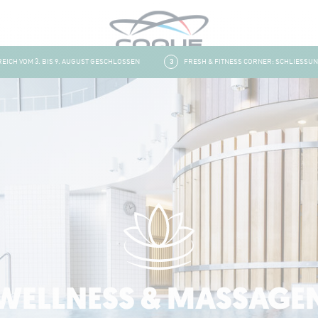
 VOM 3. BIS 9. AUGUST GESCHLOSSEN
3
FRESH & FITNESS CORNER: SCHLIESSUNG UM
WELLNESS & MASSAGE