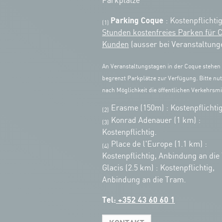
Parkplätze
Parking Coque
: Kostenpflichti
(1)
Stunden kostenfreies Parken für 
Kunden
(ausser bei Veranstaltung
An Veranstaltungstagen in der Coque stehen
begrenzt Parkplätze zur Verfügung. Bitte nut
nach Möglichkeit die öffentlichen Verkehrsmit
Erasme (150m) : Kostenpflichtig
(2)
Konrad Adenauer (1 km)
:
(3)
Kostenpflichtig.
Place de l'Europe (1.1 km) :
(4)
Kostenpflichtig, Anbindung an die
Glacis (2.5 km) : Kostenpflichtig,
Anbindung an die Tram.
Tel:
+352 43 60 60 1