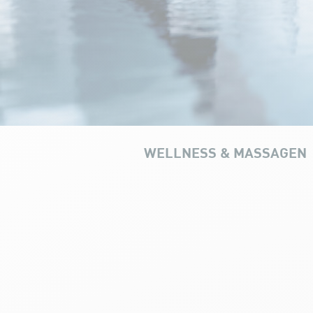
WELLNESS & MASSAGEN
UNSERE INFRAST
Unsere Aufgüsse