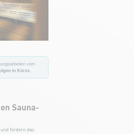
tungsarbeiten vom
olgen in Kürze.
den Sauna-
 und fördern das