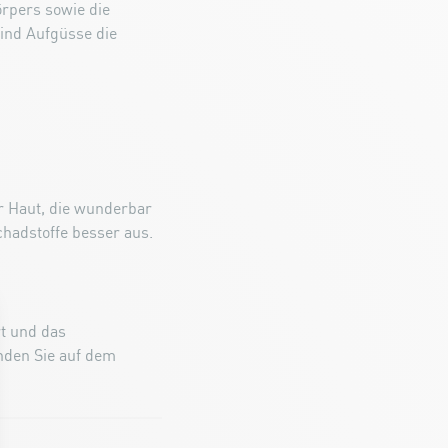
rpers sowie die
ind Aufgüsse die
r Haut, die wunderbar
Schadstoffe besser aus.
t und das
nden Sie auf dem