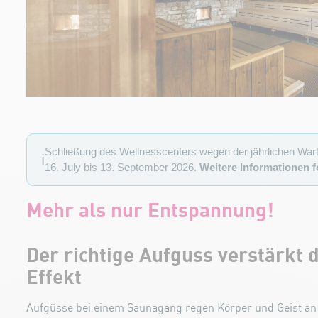
Schließung des Wellnesscenters wegen der jährlichen War
ℹ️
16. July bis 13. September 2026.
Weitere Informationen f
Mehr als nur Entspannung!
Der richtige Aufguss verstärkt 
Effekt
Aufgüsse bei einem Saunagang regen Körper und Geist an