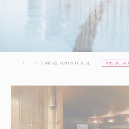
RUKTUREN
ÖFFNUNGSZEITEN UND PREISE
UNSERE SA