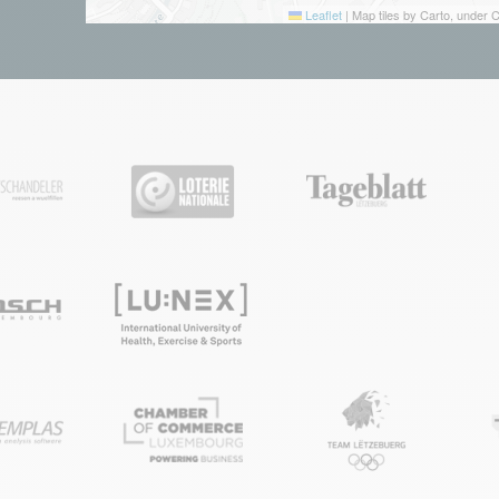
Leaflet
|
Map tiles by Carto, under