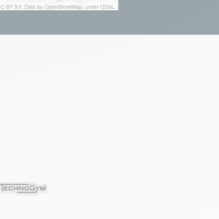
 CC BY 3.0. Data by OpenStreetMap, under ODbL.