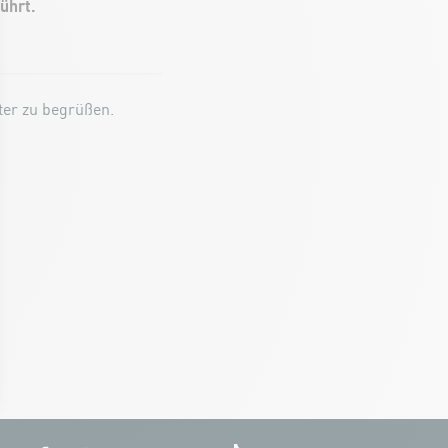
ührt.
ter zu begrüßen.