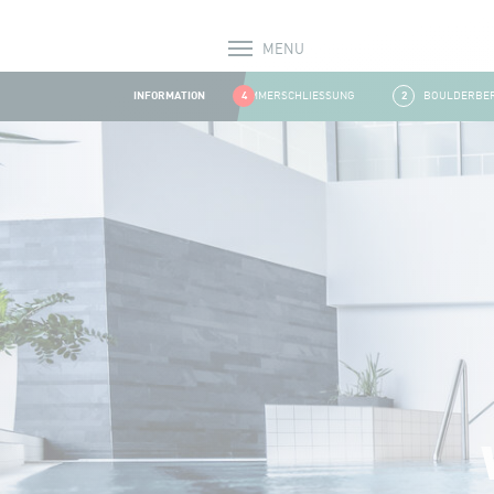
MENU
Alerts
INFORMATION
1
SOMMERSCHLIESSUNG
4
2
BOULDERBEREICH
Aller au contenu