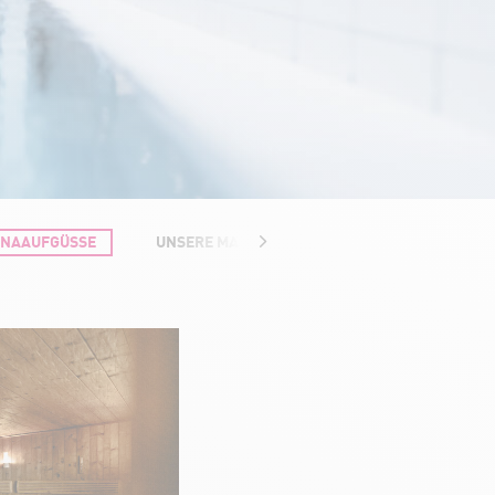
UNAAUFGÜSSE
UNSERE MASSAGEN