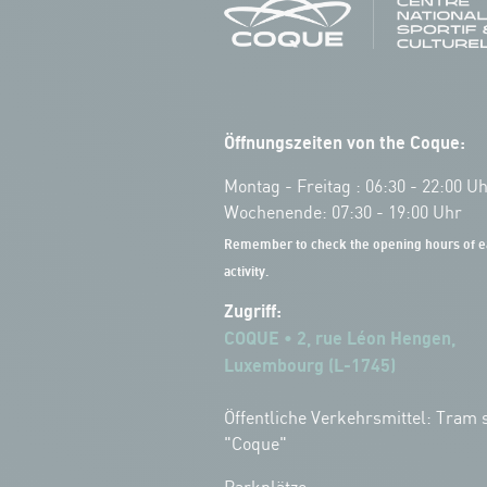
Öffnungszeiten von the Coque:
Montag - Freitag : 06:30 - 22:00 U
Wochenende: 07:30 - 19:00 Uhr
Remember to check the opening hours of e
activity.
Zugriff:
COQUE • 2, rue Léon Hengen,
Luxembourg (L-1745)
Öffentliche Verkehrsmittel: Tram s
"Coque"