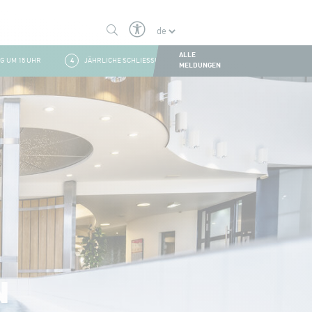
ALLE
 15 UHR
4
JÄHRLICHE SCHLIESSUNG DER LA COQUILLE
1
SOMMERSCHLIE
MELDUNGEN
N