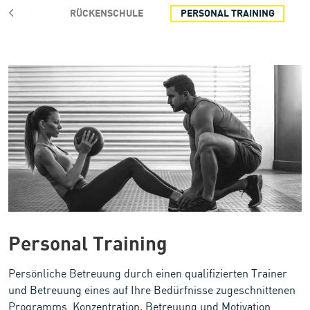
IDS GYM
RÜCKENSCHULE
PERSONAL TRAINING
Personal Training
Personal Training
Persönliche Betreuung durch einen qualifizierten Trainer
und Betreuung eines auf Ihre Bedürfnisse zugeschnittenen
Programms. Konzentration, Betreuung und Motivation