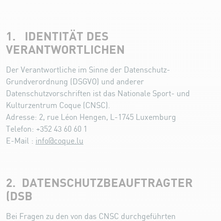
1. IDENTITÄT DES
VERANTWORTLICHEN
Der Verantwortliche im Sinne der Datenschutz-
Grundverordnung (DSGVO) und anderer
Datenschutzvorschriften ist das Nationale Sport- und
Kulturzentrum Coque (CNSC).
Adresse: 2, rue Léon Hengen, L-1745 Luxemburg
Telefon: +352 43 60 60 1
E-Mail :
info@coque.lu
2. DATENSCHUTZBEAUFTRAGTER
(DSB
Bei Fragen zu den von das CNSC durchgeführten