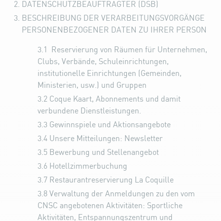
DATENSCHUTZBEAUFTRAGTER (DSB)
BESCHREIBUNG DER VERARBEITUNGSVORGÄNGE
PERSONENBEZOGENER DATEN ZU IHRER PERSON
3.1
Reservierung von Räumen für Unternehmen,
Clubs, Verbände, Schuleinrichtungen,
institutionelle Einrichtungen (Gemeinden,
Ministerien, usw.) und Gruppen
3.2
Coque Kaart, Abonnements und damit
verbundene Dienstleistungen.
3.3
Gewinnspiele und Aktionsangebote
3.4
Unsere Mitteilungen: Newsletter
3.5
Bewerbung und Stellenangebot
3.6
Hotellzimmerbuchung
3.7
Restaurantreservierung La Coquille
3.8
Verwaltung der Anmeldungen zu den vom
CNSC angebotenen Aktivitäten: Sportliche
Aktivitäten, Entspannungszentrum und