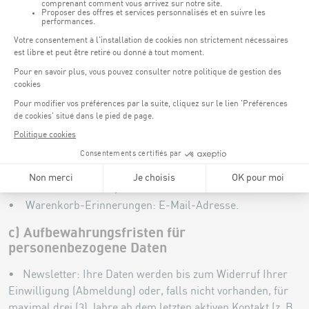
a) Rechtsgrundlagen und Zwecke der
Verarbeitung personenbezogener Daten
Die Verarbeitung verfolgt die Zwecke: der Versand von
Informationen, Nachrichten und Angeboten zum CNSC auf
der Grundlage Ihrer Einwilligung.
b) Kategorien personenbezogener Daten, die
erhoben werden
Um diese Zwecke zu erfüllen, kann das CNSC die folgenden
Daten bei Ihnen erheben:
• Newsletter: Name, Vorname und E-Mail-Adresse.
• Warenkorb-Erinnerungen: E-Mail-Adresse.
c) Aufbewahrungsfristen für
personenbezogene Daten
• Newsletter: Ihre Daten werden bis zum Widerruf Ihrer
Einwilligung (Abmeldung) oder, falls nicht vorhanden, für
maximal drei (3) Jahre ab dem letzten aktiven Kontakt (z. B.