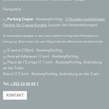
Parkplätze
Parking Coque
: Kostenpflichtig -
3 Stunden kostenfreies
(1)
Parken für Coque Kunden
(ausser bei Veranstaltungen)
An Veranstaltungstagen in der Coque stehen nur begrenzt Parkplätze zur
Verfügung. Bitte nutzen Sie nach Möglichkeit die öffentlichen Verkehrsmittel.
Erasme (150m) : Kostenpflichtig.
(2)
Konrad Adenauer (1 km)
:
Kostenpflichtig.
(3)
Place de l'Europe (1.1 km) : Kostenpflichtig, Anbindung
(4)
an die Tram.
Glacis (2.5 km) : Kostenpflichtig, Anbindung an die Tram.
Tel:
+352 43 60 60 1
KONTAKT
Leaflet
|
Map tiles by Carto, under CC BY 3.0. Data by OpenStreetMap, under
ODbL.