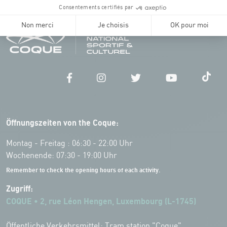
Öffnungszeiten von the Coque:
Montag - Freitag : 06:30 - 22:00 Uhr
Wochenende: 07:30 - 19:00 Uhr
Remember to check the opening hours of each activity.
Zugriff:
COQUE • 2, rue Léon Hengen, Luxembourg (L-1745)
Öffentliche Verkehrsmittel: Tram station "Coque"