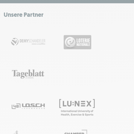
+
−
Unsere Partner