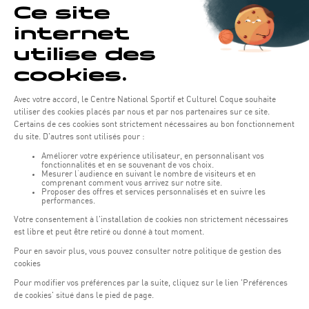
Dank der „GymAware“-Technologie können Tempo und
Kraft der Bewegung gemessen werden, was im Anschluss
interessante Daten für das Training liefert.
Außerdem können mit einem Videosystem qualitative
Analysen der Bewegungsabläufe der Sportler durchgeführt
werden (insbesondere beim Hanteltraining), um in Echtzeit
Feedback zur Leistung des Athleten zu geben.