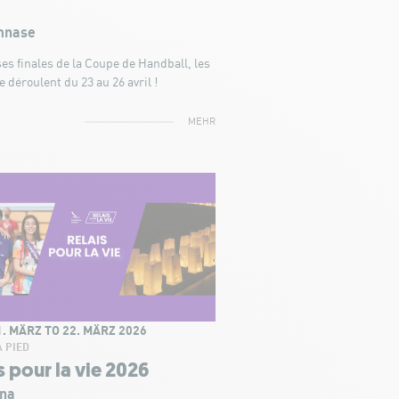
nase
es finales de la Coupe de Handball, les
e déroulent du 23 au 26 avril !
MEHR
. MÄRZ TO 22. MÄRZ 2026
À PIED
s pour la vie 2026
na