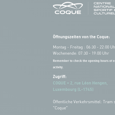
Öffnungszeiten von the Coque:
Montag - Freitag : 06:30 - 22:00 U
Wochenende: 07:30 - 19:00 Uhr
Remember to check the opening hours of e
activity.
Zugriff:
COQUE • 2, rue Léon Hengen,
Luxembourg (L-1745)
Öffentliche Verkehrsmittel: Tram s
"Coque"