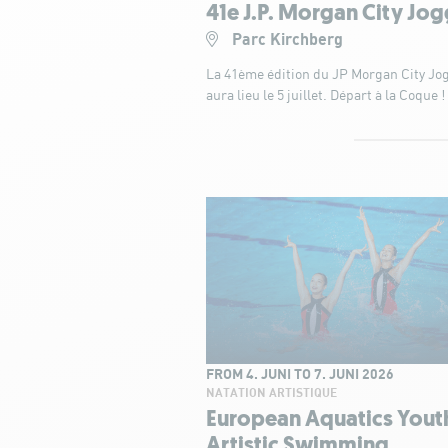
41e J.P. Morgan City Jo
Parc Kirchberg
La 41ème édition du JP Morgan City Jo
aura lieu le 5 juillet. Départ à la Coque !
FROM 4. JUNI TO 7. JUNI 2026
NATATION ARTISTIQUE
European Aquatics Yout
Artistic Swimming