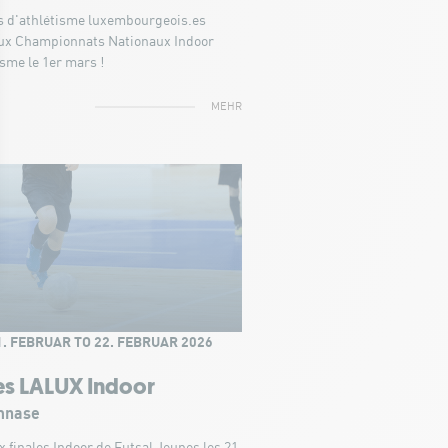
s d'athlétisme luxembourgeois.es
aux Championnats Nationaux Indoor
isme le 1er mars !
MEHR
. FEBRUAR TO 22. FEBRUAR 2026
es LALUX Indoor
nase