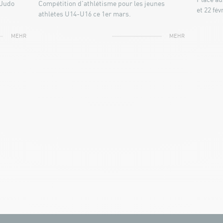
Place au
 Judo
Compétition d'athlétisme pour les jeunes
et 22 févr
athlètes U14-U16 ce 1er mars.
MEHR
MEHR