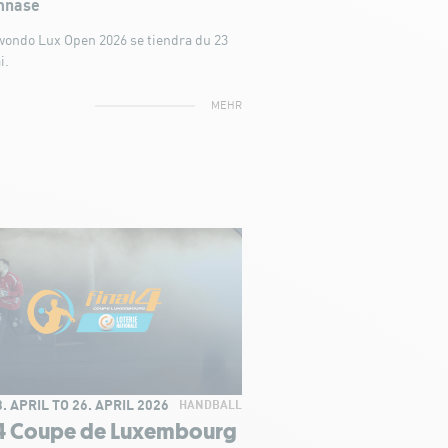
nase
ondo Lux Open 2026 se tiendra du 23
i.
MEHR
. APRIL TO 26. APRIL 2026
HANDBALL
l4 Coupe de Luxembourg