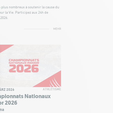
 plus nombreux à soutenir la cause du
our la Vie. Participez aux 24h de
 2026.
MEHR
ÄRZ 2026
ATHLÉTISME
pionnats Nationaux
or 2026
na