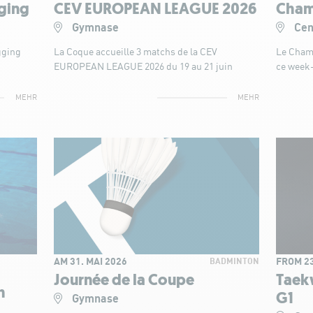
gging
CEV EUROPEAN LEAGUE 2026
Cham
Gymnase
Cen
gging
La Coque accueille 3 matchs de la CEV
Le Champ
EUROPEAN LEAGUE 2026 du 19 au 21 juin
ce week
MEHR
MEHR
AM 31. MAI 2026
FROM 23
BADMINTON
Journée de la Coupe
Taek
h
G1
Gymnase