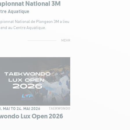
pionnat National 3M
tre Aquatique
ionnat National de Plongeon 3M a lieu
-end au Centre Aquatique.
MEHR
. MAI TO 24. MAI 2026
TAEKWONDO
wondo Lux Open 2026