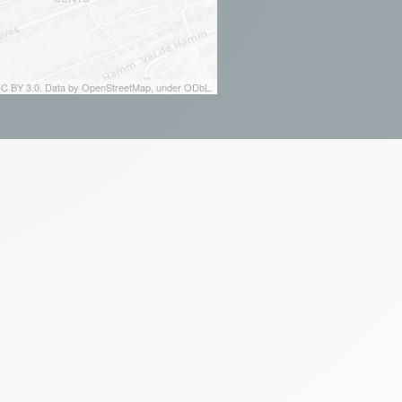
 CC BY 3.0. Data by OpenStreetMap, under ODbL.