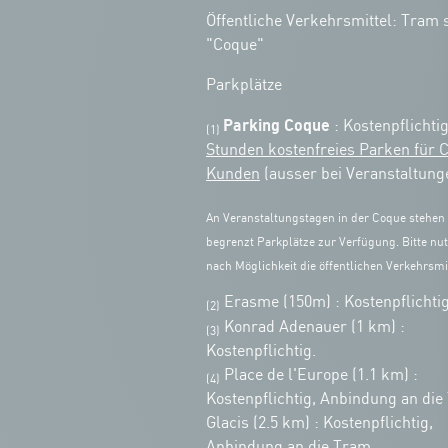
Öffentliche Verkehrsmittel: Tram s
"Coque"
Parkplätze
Parking Coque
: Kostenpflichti
(1)
Stunden kostenfreies Parken für 
Kunden
(ausser bei Veranstaltung
An Veranstaltungstagen in der Coque stehen
begrenzt Parkplätze zur Verfügung. Bitte nut
nach Möglichkeit die öffentlichen Verkehrsmit
Erasme (150m) : Kostenpflichtig
(2)
Konrad Adenauer (1 km)
:
(3)
Kostenpflichtig.
Place de l'Europe (1.1 km) :
(4)
Kostenpflichtig, Anbindung an die
Glacis (2.5 km) : Kostenpflichtig,
Anbindung an die Tram.