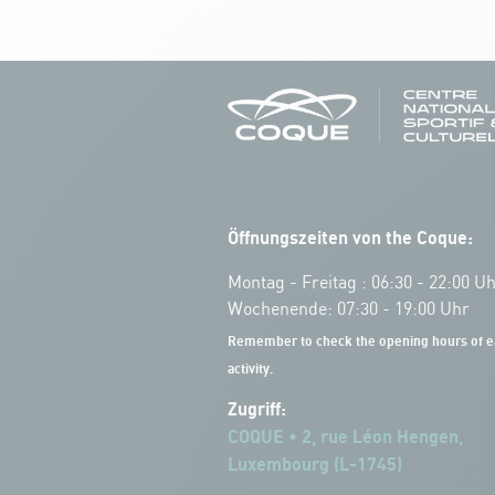
Öffnungszeiten von the Coque:
Montag - Freitag : 06:30 - 22:00 U
Wochenende: 07:30 - 19:00 Uhr
Remember to check the opening hours of e
activity.
Zugriff:
COQUE • 2, rue Léon Hengen,
Luxembourg (L-1745)