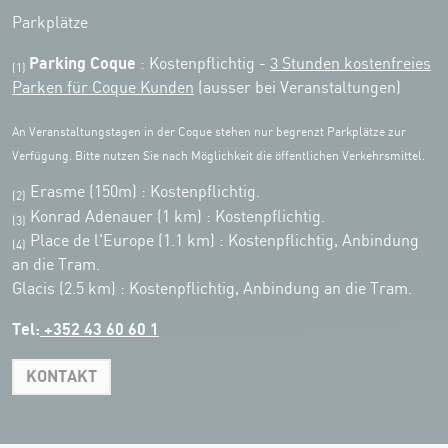
Parkplätze
Parking Coque
: Kostenpflichtig -
3 Stunden kostenfreies
(1)
Parken für Coque Kunden
(ausser bei Veranstaltungen)
An Veranstaltungstagen in der Coque stehen nur begrenzt Parkplätze zur
Verfügung. Bitte nutzen Sie nach Möglichkeit die öffentlichen Verkehrsmittel.
Erasme (150m) : Kostenpflichtig.
(2)
Konrad Adenauer (1 km)
:
Kostenpflichtig.
(3)
Place de l'Europe (1.1 km) : Kostenpflichtig, Anbindung
(4)
an die Tram.
Glacis (2.5 km) : Kostenpflichtig, Anbindung an die Tram.
Tel:
+352 43 60 60 1
KONTAKT
Leaflet
|
Map tiles by Carto, under CC BY 3.0. Data by OpenStreetMap, under
ODbL.
+