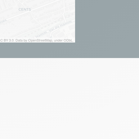
 CC BY 3.0. Data by OpenStreetMap, under ODbL.