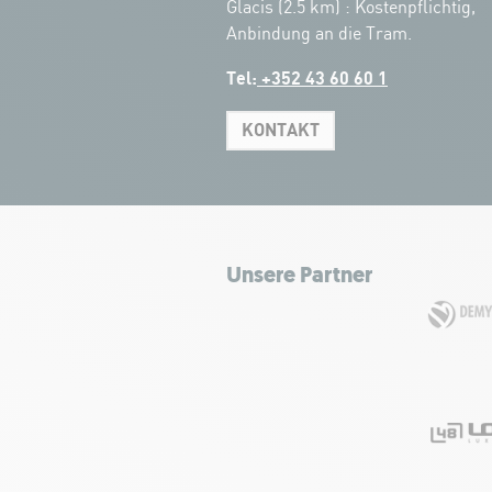
Glacis (2.5 km) : Kostenpflichtig,
Anbindung an die Tram.
Tel:
+352 43 60 60 1
KONTAKT
Unsere Partner