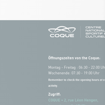
Öffnungszeiten von the Coque:
Montag - Freitag : 06:30 - 22:00 U
Wochenende: 07:30 - 19:00 Uhr
Remember to check the opening hours of e
activity.
Zugriff:
COQUE • 2, rue Léon Hengen,