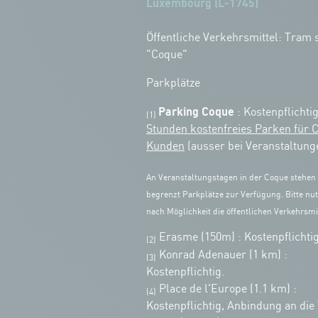
Luxembourg (L-1745)
Öffentliche Verkehrsmittel: Tram s
"Coque"
Parkplätze
Parking Coque
: Kostenpflichti
(1)
Stunden kostenfreies Parken für 
Kunden
(ausser bei Veranstaltung
An Veranstaltungstagen in der Coque stehen
begrenzt Parkplätze zur Verfügung. Bitte nut
nach Möglichkeit die öffentlichen Verkehrsmit
Erasme (150m) : Kostenpflichtig
(2)
Konrad Adenauer (1 km)
:
(3)
Kostenpflichtig.
Place de l'Europe (1.1 km) :
(4)
Kostenpflichtig, Anbindung an die