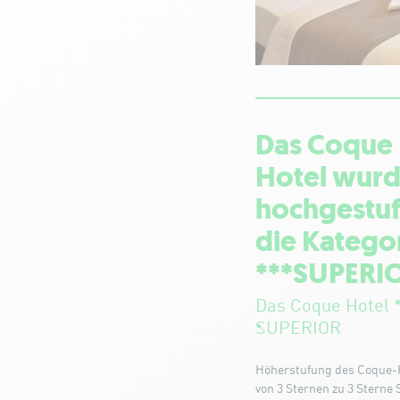
Das Coque
Hotel wur
hochgestuf
die Katego
***SUPERI
Das Coque Hotel 
SUPERIOR
Höherstufung des Coque-
von 3 Sternen zu 3 Sterne 