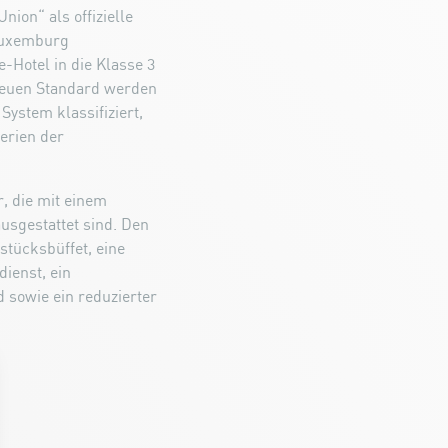
ion“ als offizielle
 Luxemburg
Hotel in die Klasse 3
neuen Standard werden
System klassifiziert,
erien der
, die mit einem
sgestattet sind. Den
tücksbüffet, eine
ienst, ein
sowie ein reduzierter
.