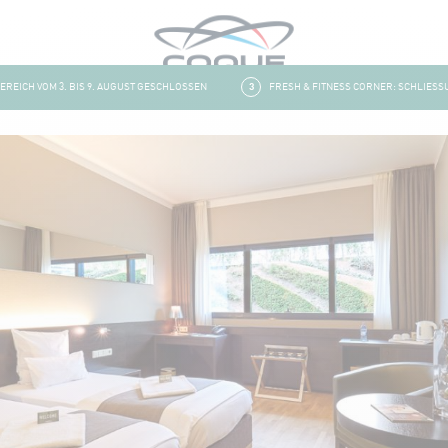
CH VOM 3. BIS 9. AUGUST GESCHLOSSEN
3
FRESH & FITNESS CORNER: SCHLIESSUNG 