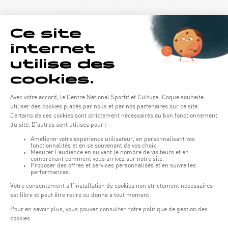
Öffnungszeiten von the Coque:
Montag - Freitag : 06:30 - 22:00 Uhr
Wochenende: 07:30 - 19:00 Uhr