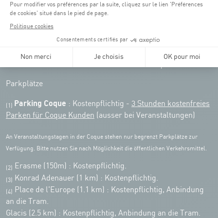
Remember to check the opening hours of each activity.
Zugriff:
COQUE • 2, rue Léon Hengen, Luxembourg (L-1745)
Öffentliche Verkehrsmittel: Tram station "Coque"
Parkplätze
Parking Coque
: Kostenpflichtig -
3 Stunden kostenfreies
(1)
Parken für Coque Kunden
(ausser bei Veranstaltungen)
An Veranstaltungstagen in der Coque stehen nur begrenzt Parkplätze zur
Verfügung. Bitte nutzen Sie nach Möglichkeit die öffentlichen Verkehrsmittel.
Erasme (150m) : Kostenpflichtig.
(2)
Konrad Adenauer (1 km)
:
Kostenpflichtig.
(3)
Place de l'Europe (1.1 km) : Kostenpflichtig, Anbindung
(4)
an die Tram.
Glacis (2.5 km) : Kostenpflichtig, Anbindung an die Tram.