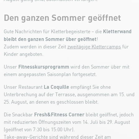
Den ganzen Sommer geöffnet
Kletterwand
Gute Nachrichten für Kletterbegeisterte – die
bleibt den ganzen Sommer über geöffnet
!
Zudem werden in dieser Zeit
zweitägige Klettercamps
für
Kinder angeboten.
Fitnesskursprogramm
Unser
wird den Sommer über mit
einem angepassten Saisonplan fortgesetzt.
La Coquille
Unser Restaurant
empfängt Sie ohne
Unterbrechung auf der Terrasse, ausgenommen am 15. und
25. August, an denen es geschlossen bleibt.
Fresh&Fitness Corner
Die Snackbar
bleibt geöffnet, jedoch
mit reduzierten Öffnungszeiten vom 14. Juli bis 29. August
(geöffnet von 7:30 bis 15:00 Uhr).
Take-away-Gerichte sind während dieser Zeit am