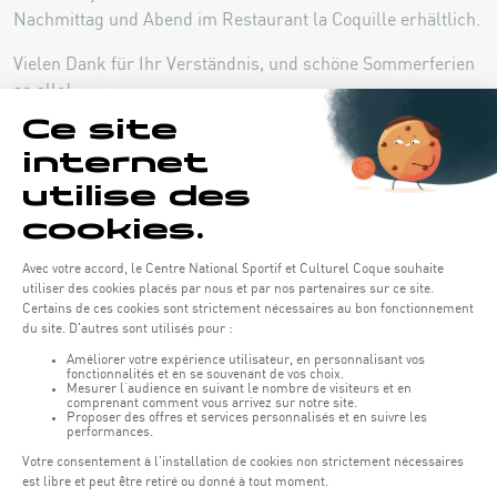
Nachmittag und Abend im Restaurant la Coquille erhältlich.
Vielen Dank für Ihr Verständnis, und schöne Sommerferien
an alle!