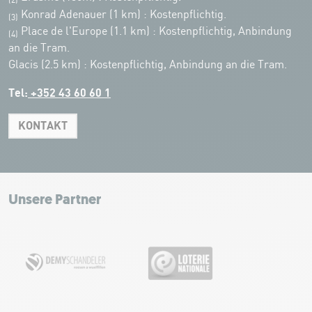
(2)
Konrad Adenauer (1 km)
:
Kostenpflichtig.
(3)
Place de l'Europe (1.1 km) : Kostenpflichtig, Anbindung
(4)
an die Tram.
Glacis (2.5 km) : Kostenpflichtig, Anbindung an die Tram.
Tel:
+352 43 60 60 1
KONTAKT
Leaflet
|
Map tiles by Carto, under CC BY 3.0. Data by OpenStreetMap, under
ODbL.
+
−
Unsere Partner