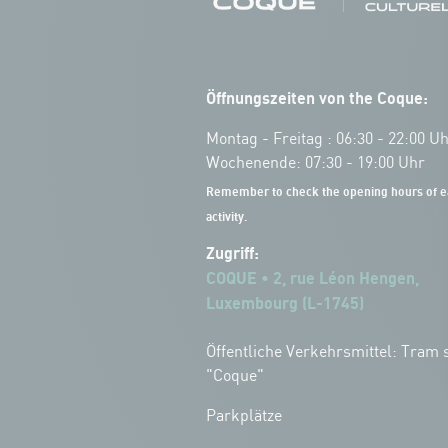
Öffnungszeiten von the Coque:
Montag - Freitag : 06:30 - 22:00 U
Wochenende: 07:30 - 19:00 Uhr
Remember to check the opening hours of e
activity.
Zugriff:
COQUE • 2, rue Léon Hengen,
Luxembourg (L-1745)
Öffentliche Verkehrsmittel: Tram s
"Coque"
Parkplätze