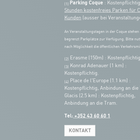
Parking Coque
: Kostenpflichti
(1)
Stunden kostenfreies Parken für 
Kunden
(ausser bei Veranstaltung
An Veranstaltungstagen in der Coque stehen
begrenzt Parkplätze zur Verfügung. Bitte nut
nach Möglichkeit die öffentlichen Verkehrsmit
Erasme (150m) : Kostenpflichtig
(2)
Konrad Adenauer (1 km)
:
(3)
Kostenpflichtig.
Place de l'Europe (1.1 km) :
(4)
Kostenpflichtig, Anbindung an die
Glacis (2.5 km) : Kostenpflichtig,
Anbindung an die Tram.
Tel:
+352 43 60 60 1
KONTAKT