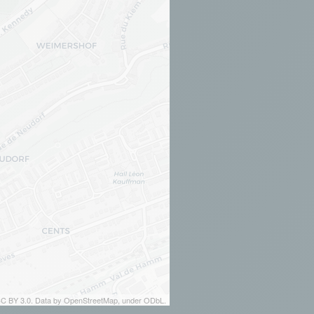
 CC BY 3.0. Data by OpenStreetMap, under ODbL.