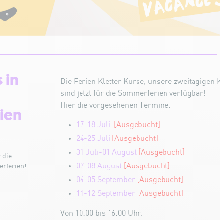
 in
Die Ferien Kletter Kurse, unsere zweitägigen K
sind jetzt für die Sommerferien verfügbar!
Hier die vorgesehenen Termine:
ien
17-18 Juli
[Ausgebucht]
24-25 Juli
[Ausgebucht]
31 Juli-01 August
[Ausgebucht]
 die
07-08 August
[
Ausgebucht]
erferien!
04-05 September
[
Ausgebucht]
11-12 September
[Ausgebucht]
Von 10:00 bis 16:00 Uhr.