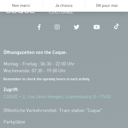
Öffnungszeiten von the Coque:
Montag - Freitag : 06:30 - 22:00 Uhr
Wochenende: 07:30 - 19:00 Uhr
Remember to check the opening hours of each activity.
Zugriff:
COQUE • 2, rue Léon Hengen, Luxembourg (L-1745)
Öffentliche Verkehrsmittel: Tram station "Coque"
Parkplätze