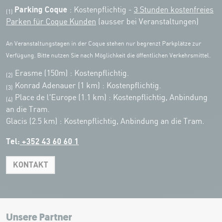
Parking Coque
: Kostenpflichtig -
3 Stunden kostenfreies
(1)
Parken für Coque Kunden
(ausser bei Veranstaltungen)
An Veranstaltungstagen in der Coque stehen nur begrenzt Parkplätze zur
Verfügung. Bitte nutzen Sie nach Möglichkeit die öffentlichen Verkehrsmittel.
Erasme (150m) : Kostenpflichtig.
(2)
Konrad Adenauer (1 km)
:
Kostenpflichtig.
(3)
Place de l'Europe (1.1 km) : Kostenpflichtig, Anbindung
(4)
an die Tram.
Glacis (2.5 km) : Kostenpflichtig, Anbindung an die Tram.
Tel:
+352 43 60 60 1
KONTAKT
Leaflet
|
Map tiles by Carto, under CC BY 3.0. Data by OpenStreetMap, under
ODbL.
+
−
Unsere Partner