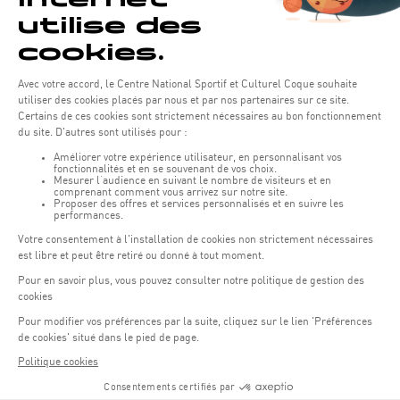
FROM 13. OKTOBER TO 18. OKTOBER 2026
TENNIS
Luxembourg Ladies Tennis Masters 2026
Gymnase
Réservez vos places pour l'édition 2026 des Luxembourg Ladies
Tennis Master ! Angelique Kerber revient défendre son titre.
MEHR